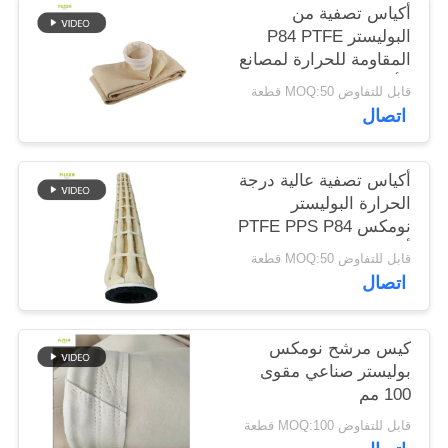
أكياس تصفية من
البوليستر P84 PTFE
سياسة
المقاومة للحرارة لمصانع
الأسفلت
الخصوصية
قابل للتفاوض MOQ:50 قطعة
اتصال
أكياس تصفية عالية درجة
الحرارة البوليستر
نومكس PTFE PPS P84
ألياف الزجاج الحزام
قابل للتفاوض MOQ:50 قطعة
الصناعي لجمع الغبار
اتصال
الاسمنت منجم الفحم
مصنع الصلب
كيس مرشح نومكس
بوليستر صناعي مقوى
100 مم
قابل للتفاوض MOQ:100 قطعة