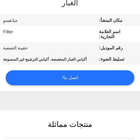
الغبار
مراقبة
مكان المنشأ:
جيانغسو
الجودة
اسم العلامة
Filter
التجارية:
اتصل
رقم الموديل:
حقيبة التصفية
بنا
تسليط الضوء:
,
أكياس الغبار المخصصة
أكياس الترشيح غير المنسوجة
أخبار
اتصل بنا!
اطلب
اقتباس
منتجات مماثلة
خريطة
الموقع