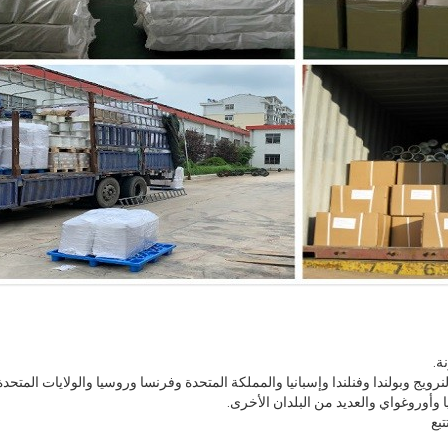
والنرويج وبولندا وفنلندا وإسبانيا والمملكة المتحدة وفرنسا وروسيا والولايات المتح
سيا وأوروغواي والعديد من البلدان الأخرى.