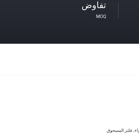
تفاوض
MOQ
واء، فلتر المسحوق