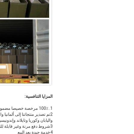
المزايا التنافسية:
1. 100٪ مرخصة خصيصا مضمونة.
2تم تصدير منتجاتنا إلى ألمانيا 
واليابان وكوريا وتايلاند وإندوني
3شروط دفع مرنة وغير قابلة للتتبع
4خدمة جيدة بعد البيع