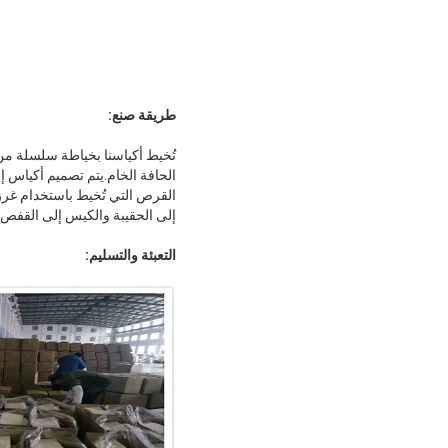
طريقة صنع:
الحافة الخام.يتم تصميم أكياس إز
القرص التي تُخيط باستخدام غرز 
إلى الحقيبة والكيس إلى القفص.
التعبئة والتسليم: