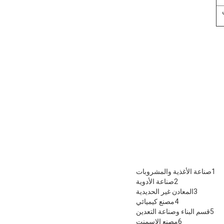
1صناعة الأغذية والمشروبات
2صناعة الأدوية
3المعادن غير الحديدية
4مصنع كيميائي
5قسم البناء وصناعة التعدين
6مصنع الاسمنت