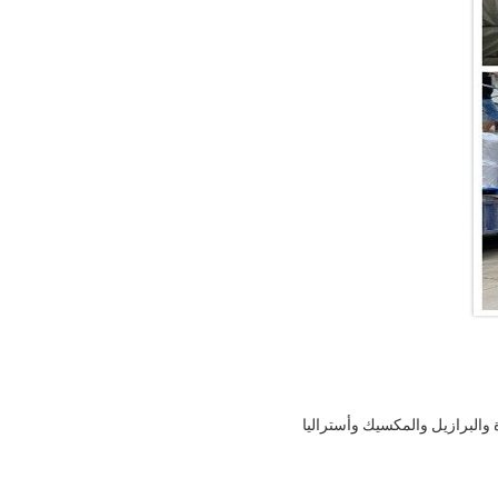
دة والبرازيل والمكسيك وأستراليا