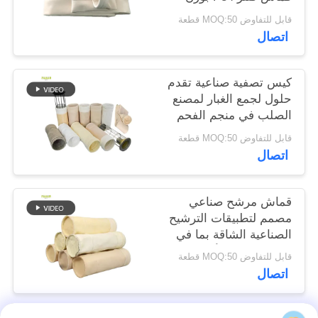
550 جرامًا للمتر المربع
قابل للتفاوض MOQ:50 قطعة
في أنظمة تجميع الغبار
سياسة
اتصال
والترشيح الصناعية
الخصوصية
المختلفة
كيس تصفية صناعية تقدم
حلول لجمع الغبار لمصنع
الصلب في منجم الفحم
والاسمنت مع خيارات
قابل للتفاوض MOQ:50 قطعة
مختلفة من الألياف
اتصال
قماش مرشح صناعي
مصمم لتطبيقات الترشيح
الصناعية الشاقة بما في
ذلك صناعات الأسفلت
قابل للتفاوض MOQ:50 قطعة
والأسمنت والتعدين
اتصال