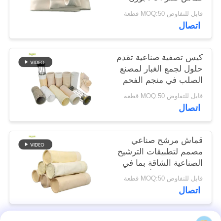
550 جرامًا للمتر المربع
قابل للتفاوض MOQ:50 قطعة
في أنظمة تجميع الغبار
سياسة
اتصال
والترشيح الصناعية
الخصوصية
المختلفة
كيس تصفية صناعية تقدم
حلول لجمع الغبار لمصنع
الصلب في منجم الفحم
والاسمنت مع خيارات
قابل للتفاوض MOQ:50 قطعة
مختلفة من الألياف
اتصال
قماش مرشح صناعي
مصمم لتطبيقات الترشيح
الصناعية الشاقة بما في
ذلك صناعات الأسفلت
قابل للتفاوض MOQ:50 قطعة
والأسمنت والتعدين
اتصال