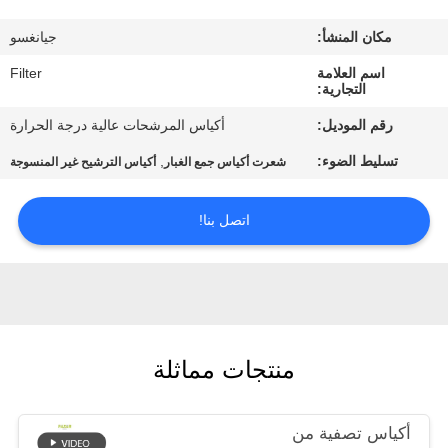
مكان المنشأ:
جيانغسو
مراقبة
اسم العلامة
Filter
الجودة
التجارية:
رقم الموديل:
أكياس المرشحات عالية درجة الحرارة
اتصل
تسليط الضوء:
,
شعرت أكياس جمع الغبار
أكياس الترشيح غير المنسوجة
بنا
اتصل بنا!
أخبار
اطلب
اقتباس
منتجات مماثلة
خريطة
أكياس تصفية من
الموقع