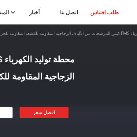
طلب اقتباس
اتصل بنا
أخبار
المن
ط المقاومة للحرارة
الزجاجية المقاومة لل
افضل سعر