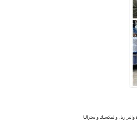
دة والبرازيل والمكسيك وأستراليا