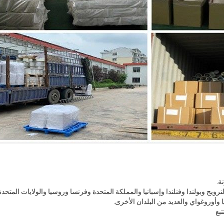
والنرويج وبولندا وفنلندا وإسبانيا والمملكة المتحدة وفرنسا وروسيا والولايات المتح
سيا وأوروغواي والعديد من البلدان الأخرى.