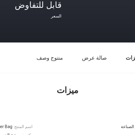
قابل للتفاوض
السعر
زات
صالة عرض
منتوج وصف
ميزات
 الصناعة
اسم المنتج:
ter Bag
يكتب:
مرشح الجيب، 