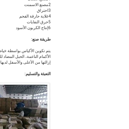
2مصنع الاسمنت
3احتراق
4غلاية حارقة الفحم
5حرق النفايات
6إنتاج الكربون الأسود
طريقة صنع:
الأكمام الناعمة، الحبل المضاد لل
إزالتها من الأعلى والأسفل لديها أس
التعبئة والتسليم: