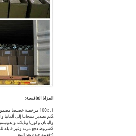
المزايا التنافسية:
1. 100٪ مرخصة خصيصا مضمونة.
2تم تصدير منتجاتنا إلى ألمانيا 
واليابان وكوريا وتايلاند وإندوني
3شروط دفع مرنة وغير قابلة للتتبع
4خدمة جيدة بعد البيع