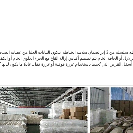
يتم تكوين الأكياس بواسطة خياطة سلسلة من 3 إبر لضمان سلامة الخياطة. تتكون البنايات العليا م
زلازل أو الحافة الخام.يتم تصميم أكياس إزالة القاع مع الجزء العلوي الخام أو الكف
فل القرص التي تُخيط باستخدام غرزة فوقية أو غرزة قفل. عادةً ما يكون لديها 7 حلقات دعم.