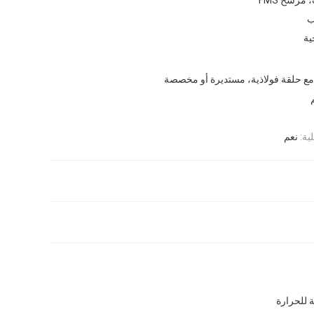
ب
ية
مع حلقة فولاذية، مستديرة أو مخصصة
ية:
نعم