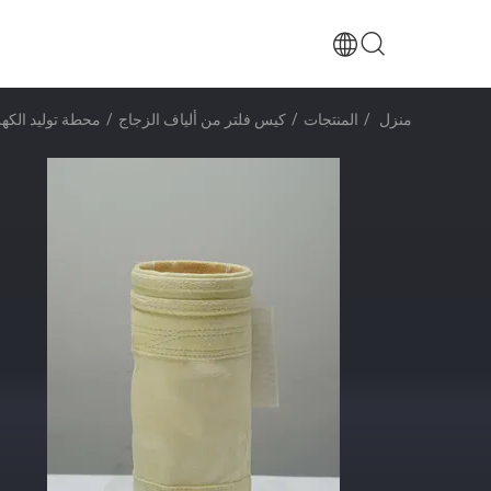
منزل
/
المنتجات
/
كيس فلتر من ألياف الزجاج
/
محطة توليد الكهرباء FMS كيس المرشحات من الألياف الزجاجية المقاومة للكش