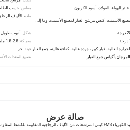
 فلتر الهواء، الفولاذ، أسود الكربون
مقاس:
حسب الطل
مادة:
الألياف الزجاج
 مصنع الأسمنت، كيس مرشح الغبار لمصنع الأسمنت وما إلى
رجة
شكل:
أنبوب طويل 
سماكة:
1.8-2.8 ملم
ارة العالية، غبار كبير، جودة عالية، كفاءة عالية، جمع الغبار
عينة:
حر
,
تصنيع المعدات الأصل
المرجان
أكياس جمع الغبار
صالة عرض
لألياف الزجاجية المقاومة للكشط المقاومة للحرارة