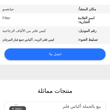
مكان المنشأ:
جيانغسو
مراقبة
اسم العلامة
Filter
الجودة
التجارية:
رقم الموديل:
كيس فلتر من الألياف الزجاجية
اتصل
تسليط الضوء:
,
كيس فلتر الزيت
أكياس جمع غبار المرجان
بنا
اتصل بنا!
أخبار
اطلب
اقتباس
منتجات مماثلة
خريطة
بيع بالجملة أكياس فلتر
الموقع