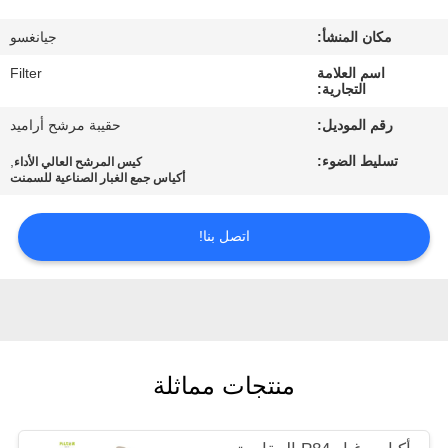
مكان المنشأ:
جيانغسو
مراقبة
اسم العلامة
Filter
الجودة
التجارية:
رقم الموديل:
حقيبة مرشح أراميد
اتصل
تسليط الضوء:
,
كيس المرشح العالي الأداء
بنا
أكياس جمع الغبار الصناعية للسمنت
اتصل بنا!
أخبار
اطلب
اقتباس
منتجات مماثلة
خريطة
الموقع