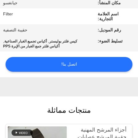
مكان المنشأ:
جيانغسو
مراقبة
اسم العلامة
Filter
التجارية:
الجودة
رقم الموديل:
حقيبة التصفية
تسليط الضوء:
,
,
كيس فلتر بوليستر
أكياس تجميع الغبار الصناعية
اتصل
أكياس فلتر جمع الغبار من الإبرة PPS
بنا
اتصل بنا!
أخبار
اطلب
اقتباس
منتجات مماثلة
خريطة
أجزاء المرشح المهنية
الموقع
حقيبة المرشح عصابات