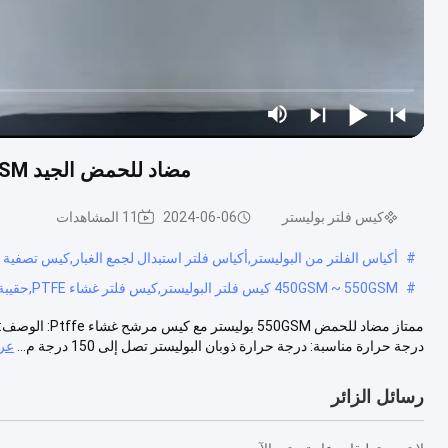
مضاد للحمض الجيد 450GSM ~ 550GSM بوليستر مع كيس فلتر غشاء PTFE
كيس فلتر بوليستر
2024-06-06
11 المشاهدات
#
أكياس الفلتر من البوليستر,أكياس فلتر استبدال لجمع الغبار,كيس تصفية ب
#
450GSM ~ 550GSM كيس فلتر البوليستر,كيس فلتر غشاء PTFE,حقيبة فلتر البوليستر المضادة للحمض
ممتاز مضاد للحم
درجة حرارة مناسبة: درجة حرارة ذوبان البوليستر تصل إلى 150 درجة م...
عر
رسائل الزائر