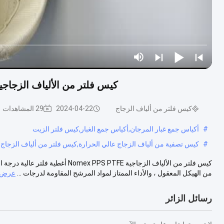
كيس فلتر من الألياف الزجاجية Nomex PPS PTFE أغطية فلتر عالية درجة الح
كيس فلتر من ألياف الزجاج
2024-04-22
29 المشاهدات
#
أكياس جمع غبار المرجان,أكياس جمع الغبار,كيس فلتر الزيت
#
كيس تصفية من ألياف الزجاج عالي الحرارة,كيس فلتر من ألياف الزجاج,كي
كيس فلتر من الألياف الزجاجية PTFE
من الهيكل المعقول ، والأداء الممتاز لمواد المرشح المقاومة لدرجات ...
عرض ا
رسائل الزائر