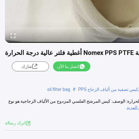
رارة
اتصل بنا الآن
شارك
س تصفية من ألياف الزجاج PPS
#
oil filter bag
Nomex PPS  أغطية فلتر عالية درجة الحرارة: الوصف: كيس المرشح الفلسي المزدوج من الألياف الزجاجية هو نوع
لمزيد
اترك رسالة