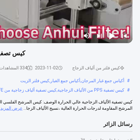
كيس تصفية الأ
كيس فلتر من ألياف الزجاج
2023-11-02
334 المشاهدات
#
أكياس جمع غبار المرجان,أكياس جمع الغبار,كيس فلتر الزيت
#
كيس تصفية PPS من الألياف الزجاجية,كيس تصفية ألياف زجاجية من PTFE,كيس فلتر من ألياف الزجاج Nomex
كيس تصفية الألياف الزجاجية عالي الحرارة الوصف: كيس المرشح الفلسي المزدو
المرشح المقاومة لدرجات الحرارة العالية ،نسيج الألياف الزجا...
عرض المزيد
رسائل الزائر