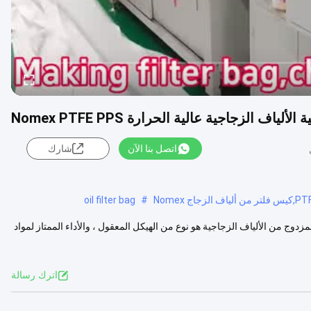
لياف الزجاجية عالية الحرارة Nomex PTFE PPS
اتصل بنا الآن
شارك
oil filter bag
#
ج من الألياف الزجاجية هو نوع من الهيكل المعقول ، والأداء الممتاز لمواد
اترك رسالة