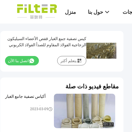
تجات
حول بنا
منزل
كيس تصفية جمع الغبار قفص الأعضاء السيليكون
الزجاجية الفولاذ المقاوم للصدأ الفولاذ الكربوني
يتعلم أكثر
اتصل بنا الآن
مقاطع فيديو ذات صلة
أكياس تصفية جامع الغبار
أكياس تصفية جامع الغبار
2023-03-09
01:37