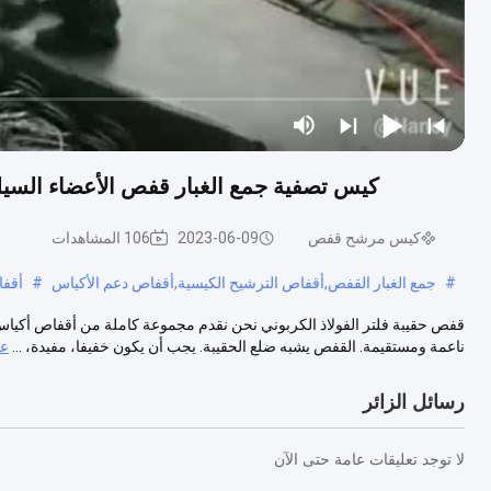
كيس تصفية جمع الغبار قفص الأعضاء السيليكو
كيس مرشح قفص
2023-06-09
106 المشاهدات
#
جمع الغبار القفص,أقفاص الترشيح الكيسية,أقفاص دعم الأكياس
#
أقفا
قفص حقيبة فلتر الفولاذ الكربوني نحن نقدم مجموعة كاملة من أقفاص أكي
ناعمة ومستقيمة. القفص يشبه ضلع الحقيبة. يجب أن يكون خفيفا، مفيدة، ...
عر
رسائل الزائر
لا توجد تعليقات عامة حتى الآن