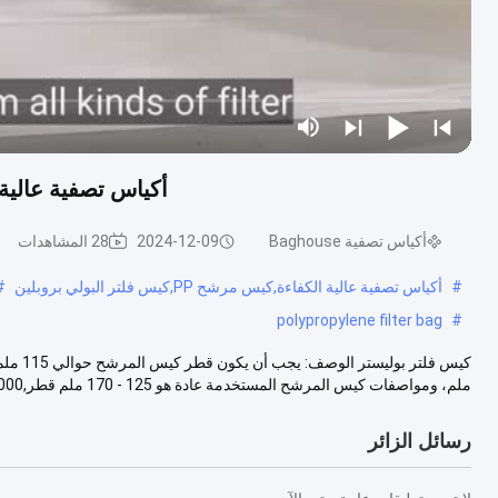
أكياس تصفية عالية 
أكياس تصفية Baghouse
2024-12-09
28 المشاهدات
#
أكياس تصفية عالية الكفاءة,كيس مرشح PP,كيس فلتر البولي بروبلين
#
polypropylene filter bag
#
ملم، ومواصفات كيس المرشح المستخدمة عادة هو 125 - 170 ملم قطر,2000 ~ 6000mm ...
رسائل الزائر