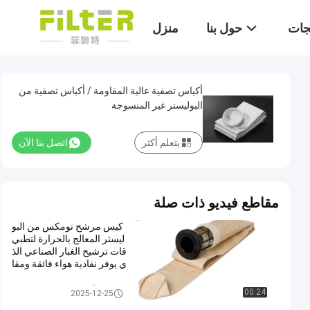
تجات
حول بنا
منزل
أكياس تصفية عالية المقاومة / أكياس تصفية من
البوليستر غير المنسوجة
يتعلم أكثر
اتصل بنا الآن
مقاطع فيديو ذات صلة
كيس مرشح نومكس من البو
ليستر المعالج بالحرارة لتطبي
قات ترشيح الغبار الصناعي الذ
ي يوفر نفاذية هواء فائقة ومقا
ومة عالية لدرجات الحرارة
أكياس تصفية جامع الغبار
00:24
2025-12-25