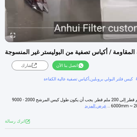
المقاومة / أكياس تصفية من البوليستر غير المنسوجة
اتصل بنا الآن
شارك
كيس فلتر البولي بروبلين,أكياس تصفية عالية الكفاءة
كيس فلتر بوليستر الوصف: يجب أن يكون قطر كيس المرشح حوالي 115 ملم قطر إلى 200 ملم قطر. يجب أن يكون طول كيس المرشح 2000 - 9000
عرض المزيد
اترك رسالة