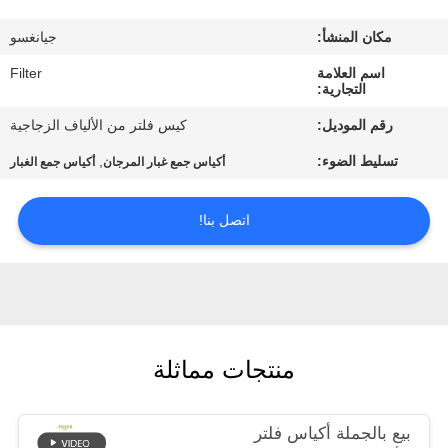
مكان المنشأ:
جيانغسو
مراقبة
اسم العلامة
Filter
الجودة
التجارية:
رقم الموديل:
كيس فلتر من الألياف الزجاجية
اتصل
تسليط الضوء:
,
أكياس جمع غبار المرجان
أكياس جمع الغبار
بنا
اتصل بنا!
أخبار
اطلب
اقتباس
منتجات مماثلة
خريطة
بيع بالجملة أكياس فلتر
الموقع