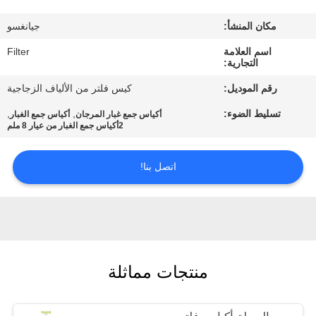
مكان المنشأ:
جيانغسو
مراقبة
اسم العلامة
Filter
الجودة
التجارية:
رقم الموديل:
كيس فلتر من الألياف الزجاجية
اتصل
تسليط الضوء:
,
,
أكياس جمع غبار المرجان
أكياس جمع الغبار
بنا
2أكياس جمع الغبار من عيار 8 ملم
اتصل بنا!
أخبار
اطلب
اقتباس
منتجات مماثلة
خريطة
الموقع